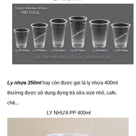
Ly nhựa 350ml
hay còn được gọi là ly nhựa
400ml
thường được sử dụng đựng trà sữa size nhỏ, cafe,
chè...
LY NHỰA PP 400ml