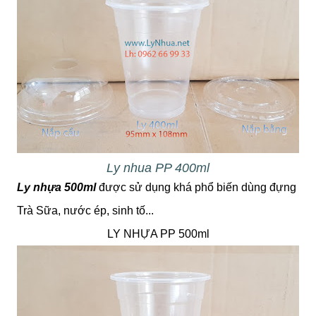
Ly nhua PP 400ml
Ly nhựa 500ml
được sử dụng khá phổ biến dùng đựng
Trà Sữa, nước ép, sinh tố...
LY NHỰA PP 500ml