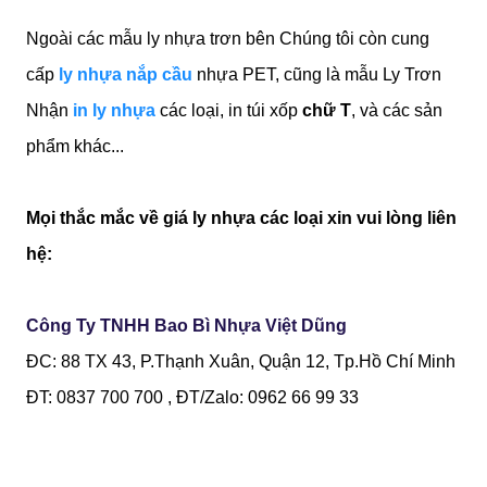
Ngoài các mẫu ly nhựa trơn bên Chúng tôi còn cung
cấp
ly nhựa nắp cầu
nhựa PET, cũng là mẫu Ly Trơn
Nhận
in ly nhựa
các loại, in túi xốp
chữ T
, và các sản
phẩm khác...
Mọi thắc mắc về giá ly nhựa các loại xin vui lòng liên
hệ:
Công Ty TNHH Bao Bì Nhựa Việt Dũng
ĐC: 88 TX 43, P.Thạnh Xuân, Quận 12, Tp.Hồ Chí Minh
ĐT: 0837 700 700 , ĐT/Zalo: 0962 66 99 33