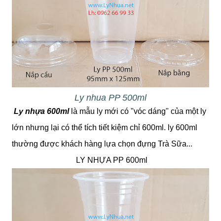
Ly nhua PP 500ml
Ly nhựa 600ml
là mẫu ly mới có "vóc dáng" của một ly
lớn nhưng lại có thể tích tiết kiệm chỉ 600ml. ly 600ml
thường được khách hàng lựa chọn đựng Trà Sữa...
LY NHỰA PP 600ml