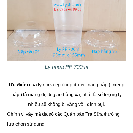
Ly nhua PP 700ml
Ưu điểm
của ly nhựa ép đóng được màng nắp ( miệng
nắp ) là mang đi, đi giao hàng xa, nhất là số lượng ly
nhiều sẽ không bị văng vãi, dính bụi.
Chính vì vậy mà đa số các Quán bán Trà Sữa thường
lựa chọn sử dụng