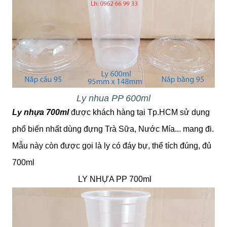
Ly nhua PP 600ml
Ly nhựa 700ml
được khách hàng tại Tp.HCM sử dụng
phổ biến nhất dùng đựng Trà Sữa, Nước Mía... mang đi.
Mẫu này còn được gọi là ly có đáy bự, thể tích đúng, đủ
700ml
LY NHỰA PP 700ml