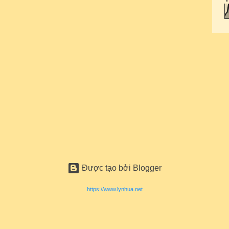
Được tạo bởi Blogger
https://www.lynhua.net