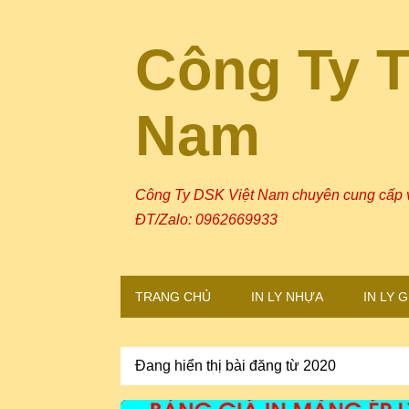
Công Ty 
Nam
Công Ty DSK Việt Nam chuyên cung cấp và i
ĐT/Zalo: 0962669933
TRANG CHỦ
IN LY NHỰA
IN LY G
Đang hiển thị bài đăng từ 2020