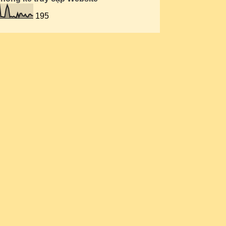
1
06/03/16
195
1
28/02/16
1
07/02/16
1
17/01/16